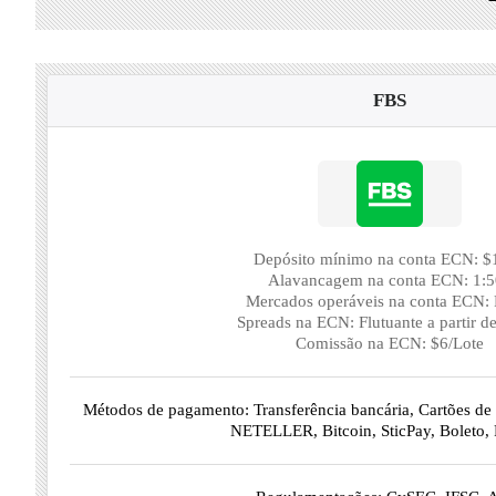
FBS
Depósito mínimo na conta ECN: $
Alavancagem na conta ECN: 1:
Mercados operáveis na conta ECN: 
Spreads na ECN: Flutuante a partir de
Comissão na ECN: $6/Lote
Métodos de pagamento: Transferência bancária, Cartões de c
NETELLER, Bitcoin, SticPay, Boleto, 