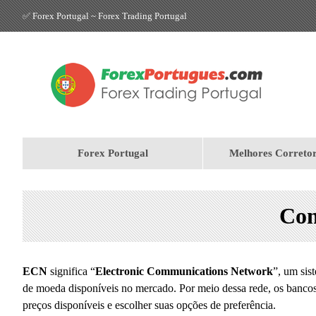
✅ Forex Portugal ~ Forex Trading Portugal
Forex Portugal
Melhores Correto
Con
ECN
significa “
Electronic Communications Network
”, um sis
de moeda disponíveis no mercado. Por meio dessa rede, os bancos, 
preços disponíveis e escolher suas opções de preferência.