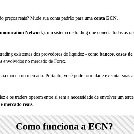
ndo preços reais? Mude sua conta padrão para uma
conta ECN
.
mmunication Network
), um sistema de trading que
conecta todas as o
trading existentes dos provedores de liquidez - como
bancos, casas de 
rs
envolvidos no mercado de Forex.
ua moeda no mercado. Portanto, você pode formular e executar suas at
dez e os traders operem entre si sem a necessidade de envolver um terc
e mercado reais.
Como funciona a ECN?