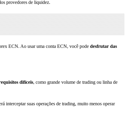
los provedores de liquidez.
de Forex ECN. Ao usar uma conta ECN, você pode
desfrutar das
quisitos difíceis
, como grande volume de trading ou linha de
erá interceptar suas operações de trading, muito menos operar