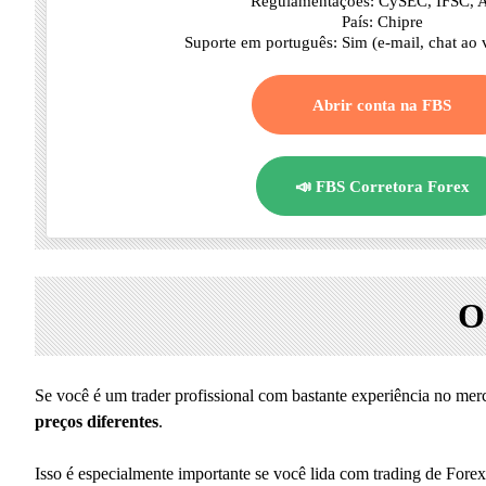
Regulamentações: CySEC, IFSC, 
País: Chipre
Suporte em português: Sim (e-mail, chat ao v
Abrir conta na FBS
📣 FBS Corretora Forex
O
Se você é um trader profissional com bastante experiência no me
preços diferentes
.
Isso é especialmente importante se você lida com trading de Fore