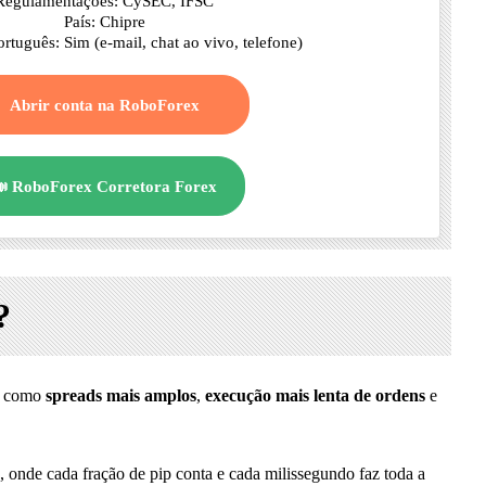
Regulamentações: CySEC, IFSC
País: Chipre
rtuguês: Sim (e-mail, chat ao vivo, telefone)
Abrir conta na RoboForex
 RoboForex Corretora Forex
?
s, como
spreads mais amplos
,
execução mais lenta de ordens
e
 onde cada fração de pip conta e cada milissegundo faz toda a