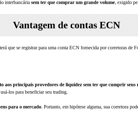
ão interbancária
sem ter que comprar um grande volume
, exigido pe
Vantagem de contas ECN
 terá que se registrar para uma conta ECN fornecida por corretoras 
to aos principais provedores de liquidez sem ter que cumprir seus re
sá-los para beneficiar seu trading.
rdens para o mercado
. Portanto, em hipótese alguma, sua corretora pod