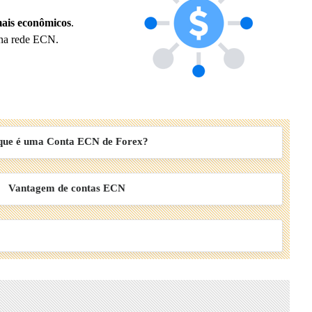
mais econômicos
.
 na rede ECN.
que é uma Conta ECN de Forex?
Vantagem de contas ECN