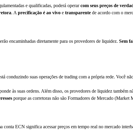
egulamentadas e qualificadas, poderá operar
com seus preços de verda
retora
. A
precificação é ao vivo
e
transparente
de acordo com o mer
erão encaminhadas diretamente para os provedores de liquidez.
Sem fa
 está conduzindo suas operações de trading com a própria rede. Você 
sponde às suas ordens. Além disso, os provedores de liquidez também 
eresses
porque as corretoras não são Formadores de Mercado (Market 
conta ECN significa acessar preços em tempo real no mercado interba