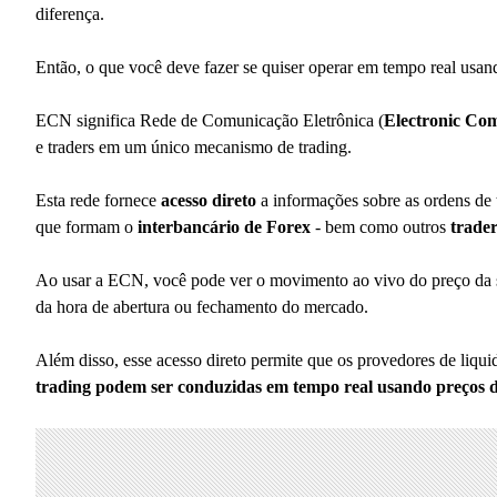
diferença.
Então, o que você deve fazer se quiser operar em tempo real usa
ECN significa Rede de Comunicação Eletrônica (
Electronic Co
e traders
em um único mecanismo de trading.
Esta rede fornece
acesso direto
a informações sobre as ordens de 
que formam o
interbancário de Forex
- bem como outros
trade
Ao usar a ECN, você pode ver o movimento ao vivo do preço da s
da hora de abertura ou fechamento do mercado.
Além disso, esse acesso direto permite que os provedores de liqui
trading podem ser conduzidas em tempo real usando preços d