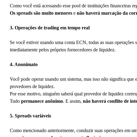
Como você está acessando esse pool de instituições financeiras r
Os spreads são muito menores
e
não haverá marcação da cor
3. Operações de trading em tempo real
Se você estiver usando uma conta ECN, todas as suas operações s
imediatamente pelos próprios fornecedores de liquidez.
4. Anonimato
Você pode operar usando um sistema, mas isso não significa que
provedores de liquidez.
Por esse motivo, ninguém saberá qual provedor de liquidez corre
Tudo
permanece anônimo
. E assim,
não haverá conflito de int
5. Spreads variáveis
Como mencionado anteriormente, conduzir suas operações em uma 