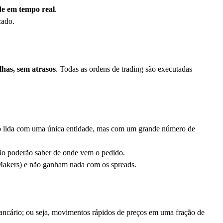
de em tempo real
.
cado.
lhas, sem atrasos
. Todas as ordens de trading são executadas
não lida com uma única entidade, mas com um grande número de
não poderão saber de onde vem o pedido.
Makers) e não ganham nada com os spreads.
ncário; ou seja, movimentos rápidos de preços em uma fração de