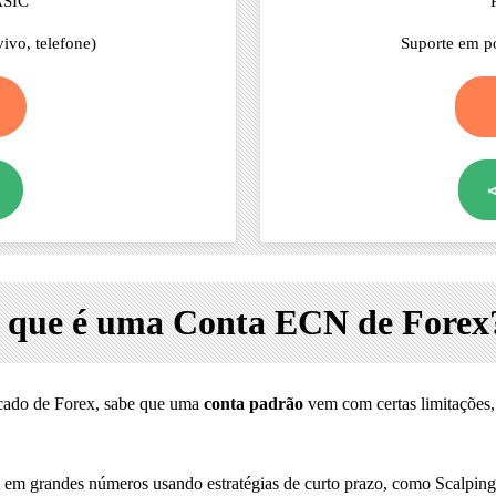
ASIC
ivo, telefone)
Suporte em po

 que é uma Conta ECN de Forex
rcado de Forex, sabe que uma
conta padrão
vem com certas limitaçõe
x em grandes números usando estratégias de curto prazo, como Scalping,