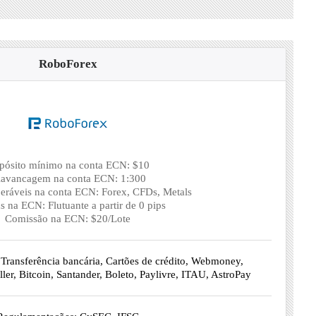
RoboForex
pósito mínimo na conta ECN: $10
avancagem na conta ECN: 1:300
eráveis na conta ECN: Forex, CFDs, Metals
s na ECN: Flutuante a partir de 0 pips
Comissão na ECN: $20/Lote
ransferência bancária, Cartões de crédito, Webmoney,
ller, Bitcoin, Santander, Boleto, Paylivre, ITAU, AstroPay