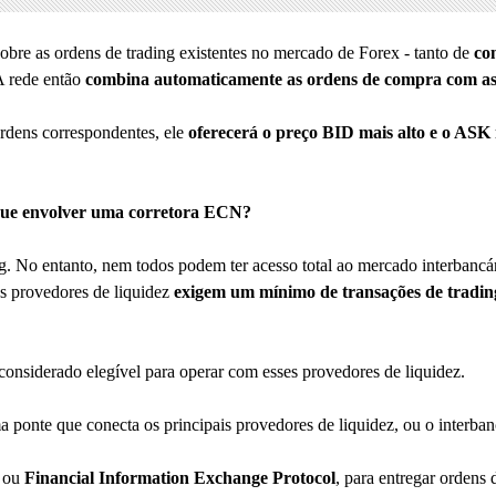
bre as ordens de trading existentes no mercado de Forex - tanto de
co
 A rede então
combina automaticamente as ordens de compra com as
rdens correspondentes, ele
oferecerá o preço BID mais alto e o ASK
que envolver uma corretora ECN?
ng. No entanto, nem todos podem ter acesso total ao mercado interban
s provedores de liquidez
exigem um mínimo de transações de tradi
considerado elegível para operar com esses provedores de liquidez.
 ponte que conecta os principais provedores de liquidez, ou o interban
 ou
Financial Information Exchange Protocol
, para entregar ordens