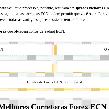
ra facilitar o processo e, portanto, resultaria em
spreads menores e 
u seja, apenas as corretoras ECN podem permitir que você opere Forex
ite todas as vantagens que este sistema tem a oferecer.
orex
que oferecem contas de trading ECN.
CN
O 
Contas de Forex ECN vs Standard
Melhores Corretoras Forex ECN