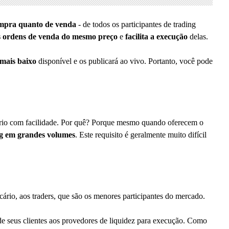
mpra quanto de venda
- de todos os participantes de trading
 ordens de venda do mesmo preço
e
facilita a execução
delas.
 mais baixo
disponível e os publicará ao vivo. Portanto, você pode
cário com facilidade. Por quê? Porque mesmo quando oferecem o
ng em grandes volumes
. Este requisito é geralmente muito difícil
cário, aos traders, que são os menores participantes do mercado.
 de seus clientes aos provedores de liquidez para execução. Como